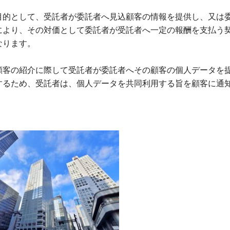
目的として、受託者が委託者へ見込顧客の情報を提供し、又は
により、その対価として委託者が受託者へ一定の報酬を支払う
なります。
顧客の紹介に際して受託者が委託者へその顧客の個人データを
するため、受託者は、個人データを共同利用する旨を顧客に通