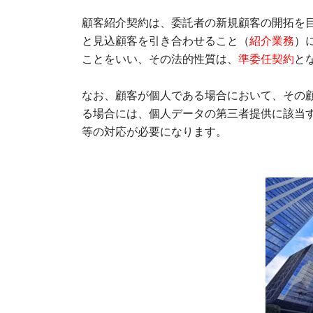
顧客紹介契約は、委託者の新規顧客の開拓を
と見込顧客を引き合わせること（
紹介業務
）
ことをいい、その法的性質は、
準委任契約
と
なお、顧客が個人である場合において、その
る場合には、個人データの第三者提供に該当
等の対応が必要になります。