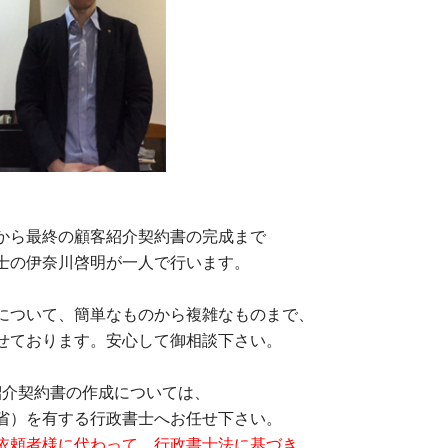
から最終の顧客紹介契約書の完成まで
士の伊奈川啓明が一人で行います。
について、簡単なものから複雑なものまで、
せております。安心して御相談下さい。
紹介契約書の作成については、
省）を有する行政書士へお任せ下さい。
依頼者様に代わって、行政書士法に基づき