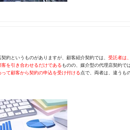
店契約というものがありますが、顧客紹介契約では、
受託者は
顧客を引き合わせるだけである
ものの、媒介型の代理店契約で
わって顧客から契約の申込を受け付ける
点で、両者は、違うも