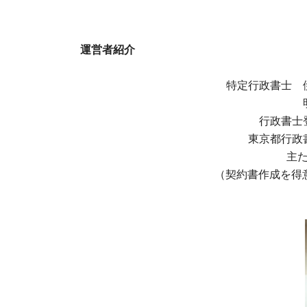
運営者紹介
特定行政書士 
行政書士
東京都行政
主
（契約書作成を得