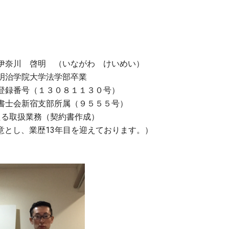
伊奈川 啓明 （いながわ けいめい）
明治学院大学法学部卒業
登録番号（１３０８１１３０号）
書士会新宿支部所属（９５５５号）
たる取扱業務（契約書作成）
意とし、業歴13年目を迎えております。）