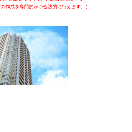
書の作成を専門的かつ合法的に行えます。）