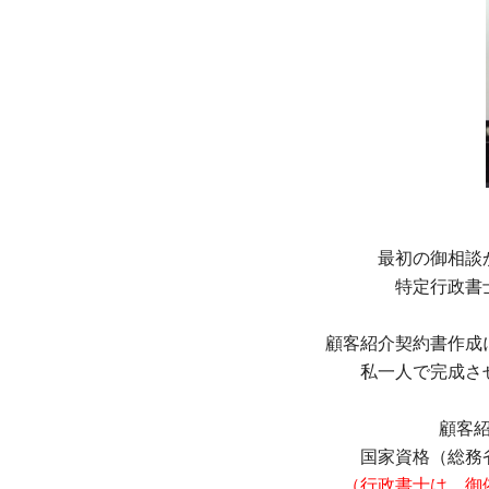
最初の御相談
特定行政書
顧客紹介契約書作成
私一人で完成さ
顧客
国家資格（総務
（行政書士は、御