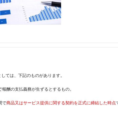
としては、下記のものがあります。
で報酬の支払義務が生ずるとするもの。
間で
商品又はサービス提供に関する契約を正式に締結した時点